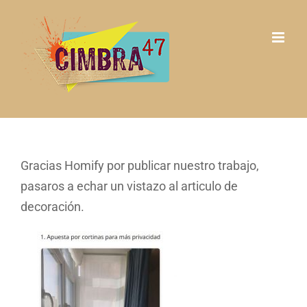
Saltar
al
contenido
Gracias Homify por publicar nuestro trabajo,
pasaros a echar un vistazo al articulo de
decoración.