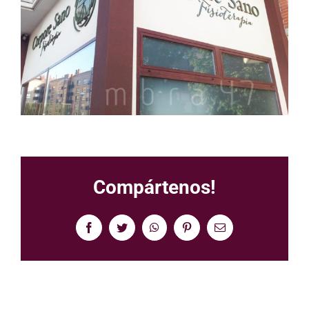
Compártenos!
Facebook
Twitter
WhatsApp
Pinterest
Correo
electrónico